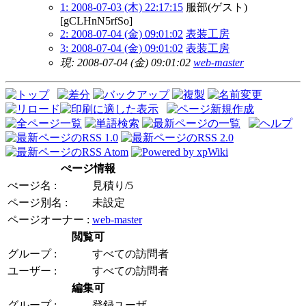
1: 2008-07-03 (木) 22:17:15
服部(ゲスト)
[gCLHnN5rfSo]
2: 2008-07-04 (金) 09:01:02
表装工房
3: 2008-07-04 (金) 09:01:02
表装工房
現: 2008-07-04 (金) 09:01:02
web-master
ぺージ情報
ぺージ名 :
見積り/5
ページ別名 :
未設定
ページオーナー :
web-master
閲覧可
グループ :
すべての訪問者
ユーザー :
すべての訪問者
編集可
グループ :
登録ユーザ