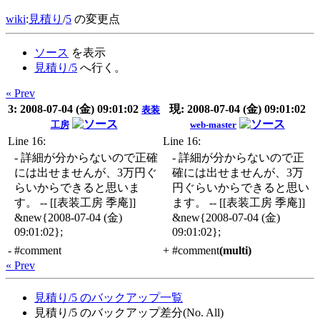
wiki
:
見積り
/
5
の変更点
ソース
を表示
見積り/5
へ行く。
« Prev
3: 2008-07-04 (金) 09:01:02
現: 2008-07-04 (金) 09:01:02
表装
工房
web-master
Line 16:
Line 16:
- 詳細が分からないので正確
- 詳細が分からないので正
には出せませんが、3万円ぐ
確には出せませんが、3万
らいからできると思いま
円ぐらいからできると思い
す。 -- [[表装工房 季庵]]
ます。 -- [[表装工房 季庵]]
&new{2008-07-04 (金)
&new{2008-07-04 (金)
09:01:02};
09:01:02};
-
#comment
+
#comment
(multi)
« Prev
見積り/5 のバックアップ一覧
見積り/5 のバックアップ差分(No. All)