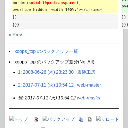
border:
solid 10px transparent
;
ov
overflow:hidden; width:100%;"></iframe>
}}
}}
}}}
}}
« Prev
:xoops_top のバックアップ一覧
:xoops_top のバックアップ差分(No. All)
1: 2008-06-26 (木) 23:23:30
表装工房
2: 2017-07-11 (火) 10:54:12
web-master
現: 2017-07-11 (火) 10:54:12
web-master