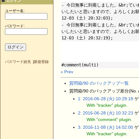
ログイン
- 今日無事に到着しました。&br;て
ユーザー名:
いしたいと思いますので、よろしくお願いいた
12-03 (土) 20:32:03};
- 今日無事に到着しました。&br;て
パスワード:
いしたいと思いますので、よろしくお願いいた
12-03 (土) 20:32:19};
パスワード紛失
|
新規登録
#comment(multi)
« Prev
質問箱/90 のバックアップ一覧
質問箱/90 のバックアップ差分(No. Al
1: 2016-06-28 (火) 10:29:18
ゲス
With "tracker" plugin.
2: 2016-06-28 (火) 10:32:23
ゲス
With "comment" plugin.
3: 2016-11-08 (火) 14:02:00
ゲス
With "tracker" plugin.