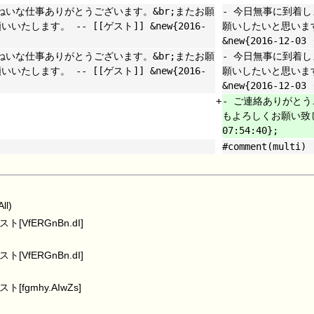
いねいな仕事ありがとうございます。&br;またお願
- 今日無事に到着し
します。 -- [[ゲスト]] &new{2016-
願いしたいと思います
&new{2016-12-03
いねいな仕事ありがとうございます。&br;またお願
- 今日無事に到着し
します。 -- [[ゲスト]] &new{2016-
願いしたいと思います
&new{2016-12-03
+
- ご連絡ありがと
もよろしくお願い致します
07:54:40};
#comment(multi)
l)
ト[VfERGnBn.dI]
ト[VfERGnBn.dI]
ト[fgmhy.AIwZs]