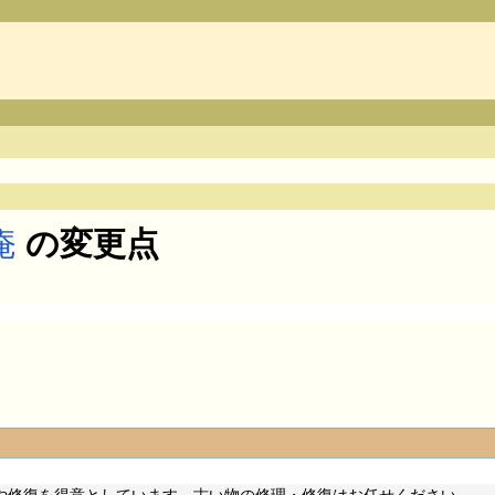
庵
の変更点
理や修復を得意としています。古い物の修理・修復はお任せください。