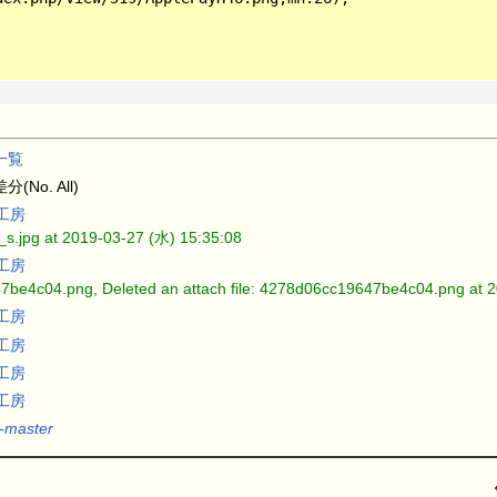
一覧
o. All)
工房
6_s.jpg at 2019-03-27 (水) 15:35:08
工房
47be4c04.png, Deleted an attach file: 4278d06cc19647be4c04.png at 
工房
工房
工房
工房
-master