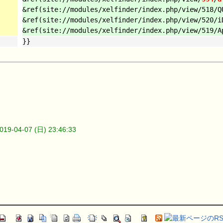
&ref(site://modules/xelfinder/index.php/view/518/Q
&ref(site://modules/xelfinder/index.php/view/520/i
&ref(site://modules/xelfinder/index.php/view/519/A
}}
2019-04-07 (日) 23:46:33