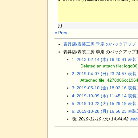
}}
« Prev
表具店/表装工房 季庵 のバックアップ
表具店/表装工房 季庵 のバックアップ差分(N
1: 2013-02-14 (木) 16:40:41
表装
Deleted an attach file: logo0
2: 2019-04-07 (日) 23:24:57
表装
Attached file: 4278d06cc196
3: 2019-05-10 (金) 18:02:16
表装
4: 2019-10-09 (水) 11:45:14
表装
5: 2019-10-22 (火) 15:29:19
表装
6: 2019-10-28 (月) 16:56:23
表装
現: 2019-11-19 (火) 14:44:42
web