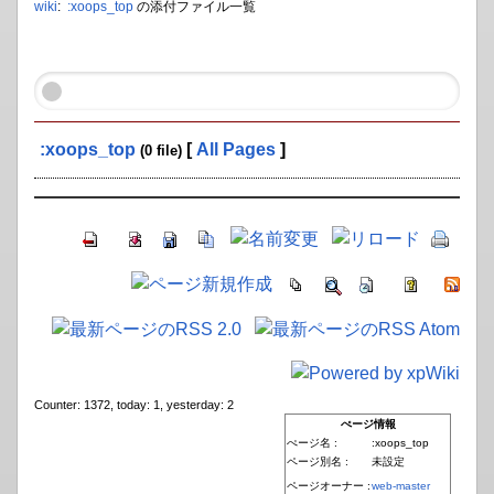
wiki
:
:xoops_top
の添付ファイル一覧
:xoops_top
[
All Pages
]
(0 file)
Counter: 1372, today: 1, yesterday: 2
ぺージ情報
ぺージ名 :
:xoops_top
ページ別名 :
未設定
ページオーナー :
web-master