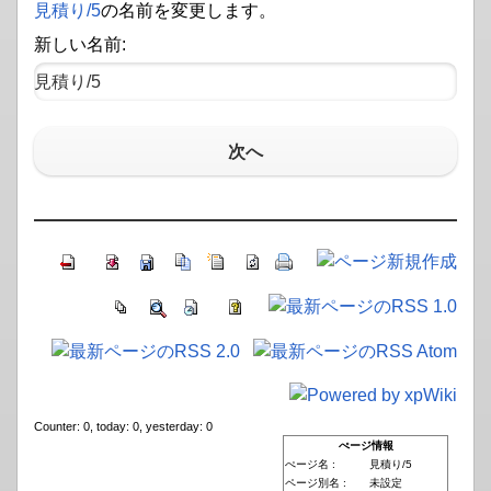
見積り​/5
の名前を変更します。
新しい名前:
次へ
Counter: 0, today: 0, yesterday: 0
ぺージ情報
ぺージ名 :
見積り/5
ページ別名 :
未設定