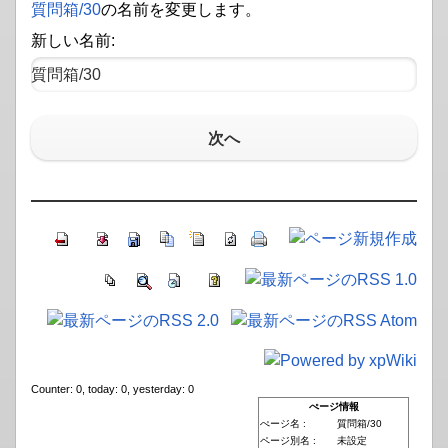
質問箱​/30
の名前を変更します。
新しい名前:
次へ
Counter: 0, today: 0, yesterday: 0
ぺージ情報
ぺージ名 :
質問箱/30
ページ別名 :
未設定