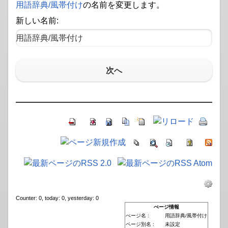
用語辞典​/風帯付け
の名前を変更します。
新しい名前:
次へ
Counter: 0, today: 0, yesterday: 0
ぺージ情報
ぺージ名 :
用語辞典/風帯付け
ページ別名 :
未設定