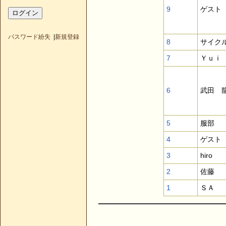
9
ゲスト
パスワード紛失
|
新規登録
8
サイク
7
Ｙｕｉ
6
武田 
5
服部
4
ゲスト
3
hiro
2
佐藤
1
ＳＡ