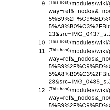
(This host)
/modules/wiki
way=ref&_nodos&_
5%B9%2F%C9%BD%
5%A8%B0%C3%2FBlo
23&src=IMG_0437_s.
(This host)
/modules/wiki/
(This host)
/modules/wiki
way=ref&_nodos&_
5%B9%2F%C9%BD%
5%A8%B0%C3%2FBlo
23&src=IMG_0435_s.
(This host)
/modules/wiki
way=ref&_nodos&_
5%B9%2F%C9%BD%