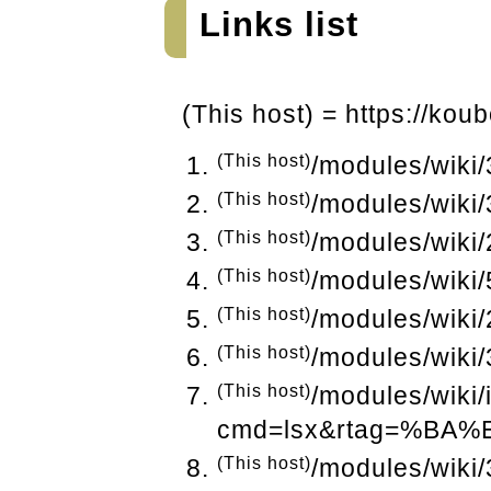
Links list
(This host) = https://ko
(This host)
/modules/wiki/
(This host)
/modules/wiki/
(This host)
/modules/wiki/
(This host)
/modules/wiki/
(This host)
/modules/wiki/
(This host)
/modules/wiki
(This host)
/modules/wiki
cmd=lsx&rtag=%BA
(This host)
/modules/wiki/