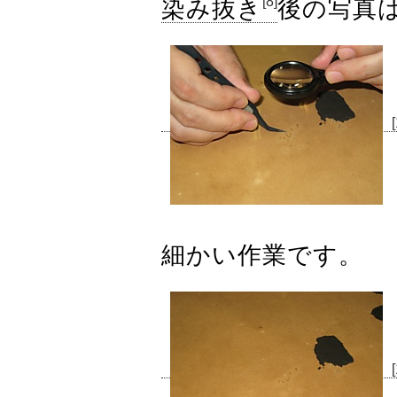
[8]
染み抜き
後の写真は
細かい作業です。