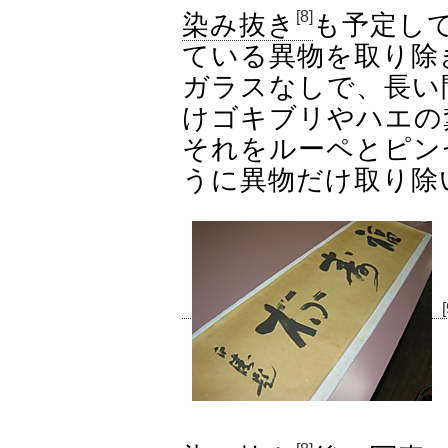
[8]
染み抜き
も予定し
ている異物を取り除
ガラスなしで、長い
けゴキブリやハエの
それをルーペとピン
うに異物だけ取り除
[