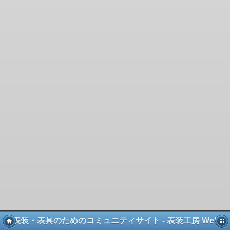
表装・表具のためのコミュニティサイト - 表装工房 Web