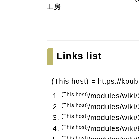
工房
Links list
(This host) = https://ko
(This host)
/modules/wiki
(This host)
/modules/wiki/
(This host)
/modules/wiki/
(This host)
/modules/wiki/
(This host)