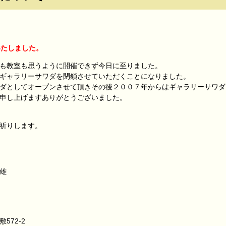
いたしました。
も教室も思うように開催できず今日に至りました。
ギャラリーサワダを閉鎖させていただくことになりました。
ダとしてオープンさせて頂きその後２００７年からはギャラリーサワダ
申し上げますありがとうございました。
祈りします。
雄
572-2