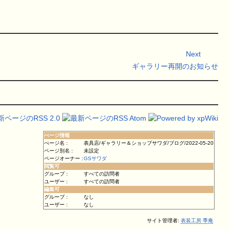
Next
ギャラリー再開のお知らせ
ぺージ情報
ぺージ名 :
表具店/ギャラリー＆ショップサワダ/ブログ/2022-05-20
ページ別名 :
未設定
ページオーナー :
GSサワダ
閲覧可
グループ :
すべての訪問者
ユーザー :
すべての訪問者
編集可
グループ :
なし
ユーザー :
なし
サイト管理者:
表装工房 季庵