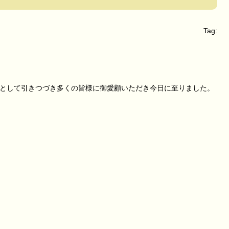
Tag:
として引きつづき多くの皆様に御愛顧いただき今日に至りました。