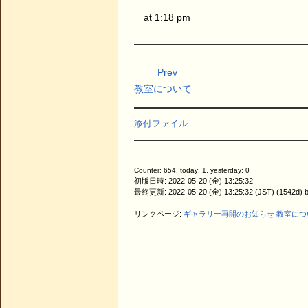
at 1:18 pm
Prev
教室について
添付ファイル
:
Counter: 654, today: 1, yesterday: 0
初版日時: 2022-05-20 (金) 13:25:32
最終更新: 2022-05-20 (金) 13:25:32 (JST) (1542d
リンクページ:
ギャラリー再開のお知らせ
教室につ