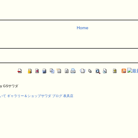
Home
) by GSサワダ
いて
ギャラリー＆ショップサワダ
ブログ
表具店