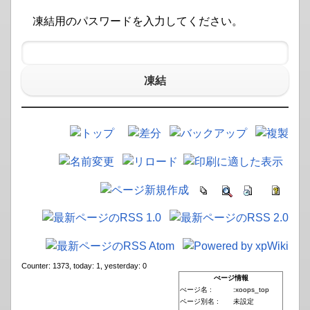
凍結用のパスワードを入力してください。
凍結
Counter: 1373, today: 1, yesterday: 0
ぺージ情報
ぺージ名 :
:xoops_top
ページ別名 :
未設定