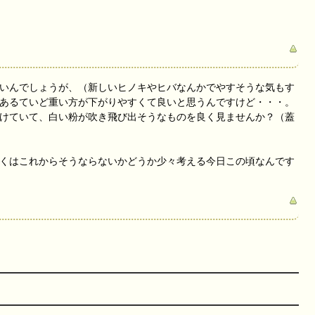
いんでしょうが、（新しいヒノキやヒバなんかでやすそうな気もす
あるていど重い方が下がりやすくて良いと思うんですけど・・・。
けていて、白い粉が吹き飛び出そうなものを良く見ませんか？（蓋
くはこれからそうならないかどうか少々考える今日この頃なんです