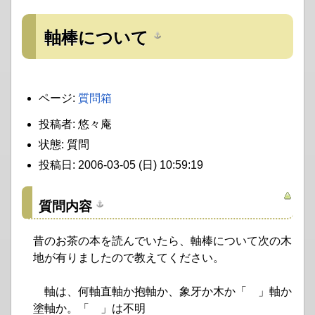
軸棒について
ページ:
質問箱
投稿者: 悠々庵
状態: 質問
投稿日: 2006-03-05 (日) 10:59:19
質問内容
昔のお茶の本を読んでいたら、軸棒について次の木
地が有りましたので教えてください。
軸は、何軸直軸か抱軸か、象牙か木か「 」軸か
塗軸か。「 」は不明