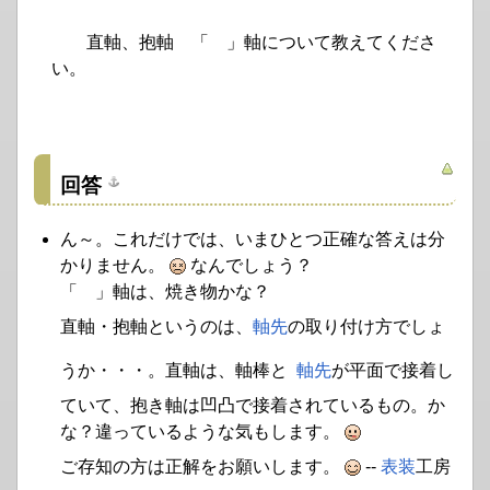
直軸、抱軸 「 」軸について教えてくださ
い。
回答
ん～。これだけでは、いまひとつ正確な答えは分
かりません。
なんでしょう？
「 」軸は、焼き物かな？
直軸・抱軸というのは、
軸先
の取り付け方でしょ
うか・・・。直軸は、軸棒と
軸先
が平面で接着し
ていて、抱き軸は凹凸で接着されているもの。か
な？違っているような気もします。
ご存知の方は正解をお願いします。
--
表装
工房