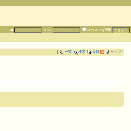
ID:
PASS:
IDとPASSを記憶
|
一覧
検索
最新
ヘルプ