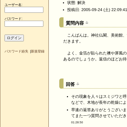
状態: 解決
ユーザー名:
投稿日: 2005-09-24 (土) 22:09:4
パスワード:
質問内容
こんばんは。神社仏閣、美術館、
だきます。
パスワード紛失
|
新規登録
よく、金箔が貼られた襖や屏風の
あるのでしょうか。返信のほどお待
回答
その現象を人々はスミジワと呼
などで、木地が長年の乾燥によ
早速の返答ありがとうございま
てまた一つ質問させていただき
01:28:50