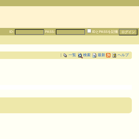
ID:
PASS:
IDとPASSを記憶
|
一覧
検索
最新
ヘルプ