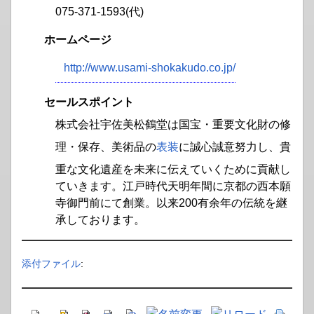
075-371-1593(代)
ホームページ
http://www.usami-shokakudo.co.jp/
セールスポイント
株式会社宇佐美松鶴堂は国宝・重要文化財の修
理・保存、美術品の
表装
に誠心誠意努力し、貴
重な文化遺産を未来に伝えていくために貢献し
ていきます。江戸時代天明年間に京都の西本願
寺御門前にて創業。以来200有余年の伝統を継
承しております。
添付ファイル
: