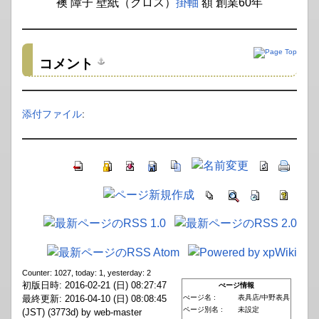
襖 障子 壁紙（クロス）
掛軸
額 創業60年
コメント
添付ファイル
:
Counter: 1027, today: 1, yesterday: 2
初版日時: 2016-02-21 (日) 08:27:47
ぺージ情報
最終更新: 2016-04-10 (日) 08:08:45
ぺージ名 :
表具店/中野表具
ページ別名 :
未設定
(JST) (3773d) by web-master