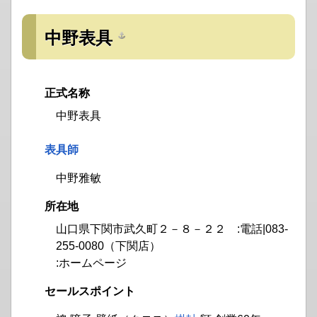
中野表具
正式名称
中野表具
表具師
中野雅敏
所在地
山口県下関市武久町２－８－２２ :電話|083-
255-0080（下関店）
:ホームページ
セールスポイント